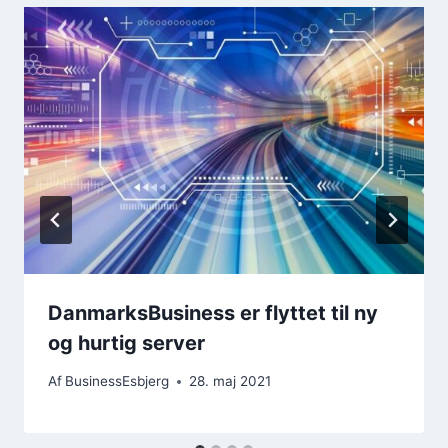
DanmarksBusiness er flyttet til ny
og hurtig server
Af
BusinessEsbjerg
28. maj 2021