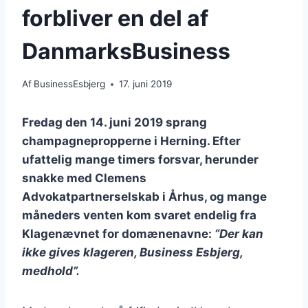
forbliver en del af
DanmarksBusiness
Af
BusinessEsbjerg
17. juni 2019
Fredag den 14. juni 2019 sprang
champagnepropperne i Herning. Efter
ufattelig mange timers forsvar, herunder
snakke med Clemens
Advokatpartnerselskab i Århus, og mange
måneders venten kom svaret endelig fra
Klagenævnet for domænenavne:
“Der kan
ikke gives klageren, Business Esbjerg,
medhold”.