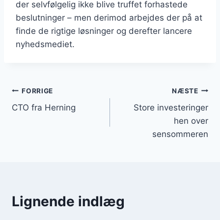
der selvfølgelig ikke blive truffet forhastede
beslutninger – men derimod arbejdes der på at
finde de rigtige løsninger og derefter lancere
nyhedsmediet.
Indlægsnavigation
FORRIGE
NÆSTE
CTO fra Herning
Store investeringer
hen over
sensommeren
Lignende indlæg