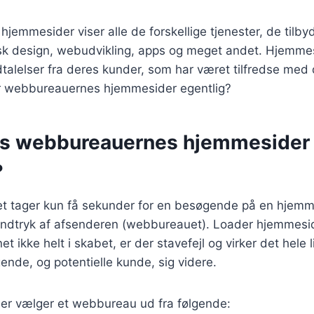
emmesider viser alle de forskellige tjenester, de tilby
sk design, webudvikling, apps og meget andet. Hjemmes
alelser fra deres kunder, som har været tilfredse med 
r webbureauernes hjemmesider egentlig?
 webbureauernes hjemmesider 
?
Det tager kun få sekunder for en besøgende på en hjem
dindtryk af afsenderen (webbureauet). Loader hjemmesi
 ikke helt i skabet, er der stavefejl og virker det hele 
ende, og potentielle kunde, sig videre.
er vælger et webbureau ud fra følgende: