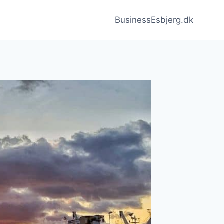
BusinessEsbjerg.dk