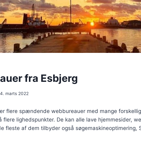
uer fra Esbjerg
4. marts 2022
 der flere spændende webbureauer med mange forskelli
 flere lighedspunkter. De kan alle lave hjemmesider, 
 fleste af dem tilbyder også søgemaskineoptimering, SE