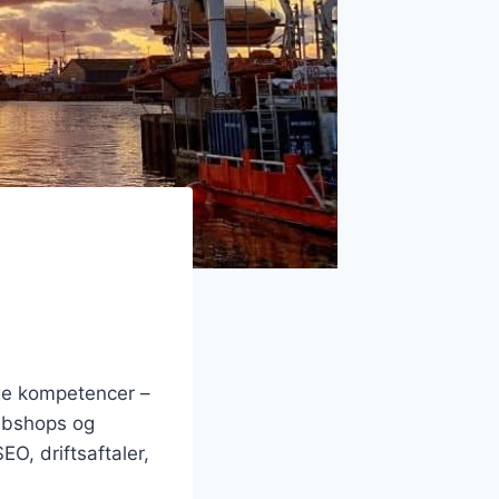
ge kompetencer –
webshops og
O, driftsaftaler,