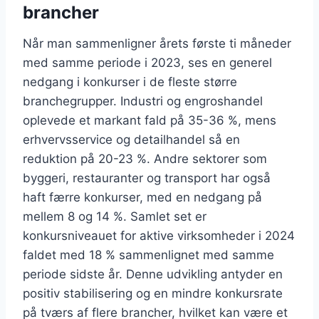
brancher
Når man sammenligner årets første ti måneder
med samme periode i 2023, ses en generel
nedgang i konkurser i de fleste større
branchegrupper. Industri og engroshandel
oplevede et markant fald på 35-36 %, mens
erhvervsservice og detailhandel så en
reduktion på 20-23 %. Andre sektorer som
byggeri, restauranter og transport har også
haft færre konkurser, med en nedgang på
mellem 8 og 14 %. Samlet set er
konkursniveauet for aktive virksomheder i 2024
faldet med 18 % sammenlignet med samme
periode sidste år. Denne udvikling antyder en
positiv stabilisering og en mindre konkursrate
på tværs af flere brancher, hvilket kan være et