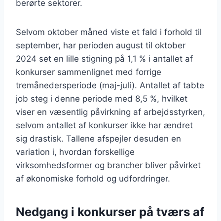
berørte sektorer.
Selvom oktober måned viste et fald i forhold til
september, har perioden august til oktober
2024 set en lille stigning på 1,1 % i antallet af
konkurser sammenlignet med forrige
tremånedersperiode (maj-juli). Antallet af tabte
job steg i denne periode med 8,5 %, hvilket
viser en væsentlig påvirkning af arbejdsstyrken,
selvom antallet af konkurser ikke har ændret
sig drastisk. Tallene afspejler desuden en
variation i, hvordan forskellige
virksomhedsformer og brancher bliver påvirket
af økonomiske forhold og udfordringer.
Nedgang i konkurser på tværs af