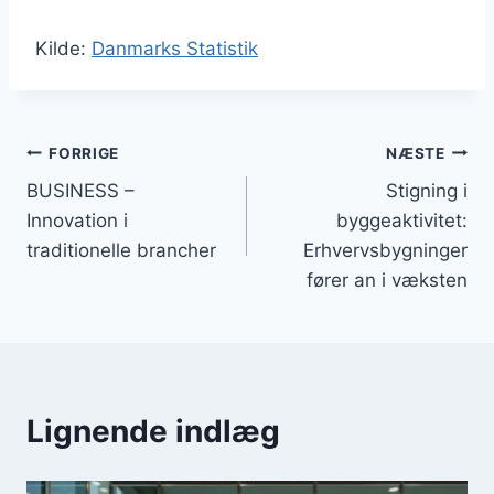
Kilde:
Danmarks Statistik
Indlægsnavigation
FORRIGE
NÆSTE
BUSINESS –
Stigning i
Innovation i
byggeaktivitet:
traditionelle brancher
Erhvervsbygninger
fører an i væksten
Lignende indlæg