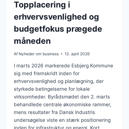
Topplacering i
erhvervsvenlighed og
budgetfokus prægede
måneden
Af
Nyheder om business
13. april 2026
I marts 2026 markerede Esbjerg Kommune
sig med fremskridt inden for
erhvervsvenlighed og planlægning, der
styrkede betingelserne for lokale
virksomheder. Byrådsmødet den 2. marts
behandlede centrale økonomiske rammer,
mens resultater fra Dansk Industris
undersøgelse viste en stærk positionering
inden for infrastruktur og energi. Kort