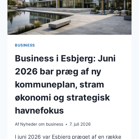
BUSINESS
Business i Esbjerg: Juni
2026 bar præg af ny
kommuneplan, stram
økonomi og strategisk
havnefokus
Af
Nyheder om business
7. juli 2026
I juni 2026 var Esbjerg præget af en række