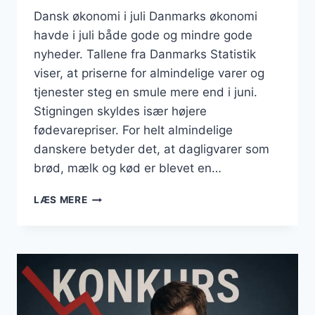
Dansk økonomi i juli Danmarks økonomi
havde i juli både gode og mindre gode
nyheder. Tallene fra Danmarks Statistik
viser, at priserne for almindelige varer og
tjenester steg en smule mere end i juni.
Stigningen skyldes især højere
fødevarepriser. For helt almindelige
danskere betyder det, at dagligvarer som
brød, mælk og kød er blevet en…
BUSINESS
LÆS MERE
JULI
2025