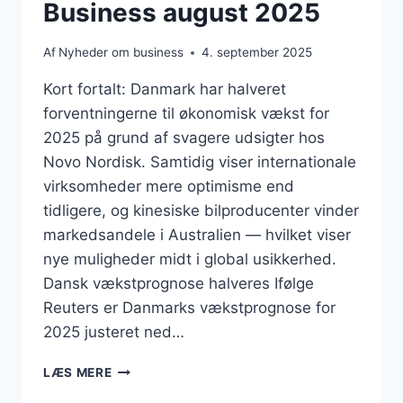
Business august 2025
Af
Nyheder om business
4. september 2025
Kort fortalt: Danmark har halveret
forventningerne til økonomisk vækst for
2025 på grund af svagere udsigter hos
Novo Nordisk. Samtidig viser internationale
virksomheder mere optimisme end
tidligere, og kinesiske bilproducenter vinder
markedsandele i Australien — hvilket viser
nye muligheder midt i global usikkerhed.
Dansk vækstprognose halveres Ifølge
Reuters er Danmarks vækstprognose for
2025 justeret ned…
BUSINESS
LÆS MERE
AUGUST