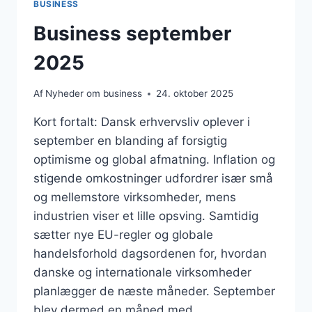
BUSINESS
Business september
2025
Af
Nyheder om business
24. oktober 2025
Kort fortalt: Dansk erhvervsliv oplever i
september en blanding af forsigtig
optimisme og global afmatning. Inflation og
stigende omkostninger udfordrer især små
og mellemstore virksomheder, mens
industrien viser et lille opsving. Samtidig
sætter nye EU-regler og globale
handelsforhold dagsordenen for, hvordan
danske og internationale virksomheder
planlægger de næste måneder. September
blev dermed en måned med…