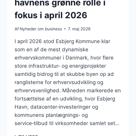
havnens grønne rolle i
fokus i april 2026
Af
Nyheder om business
7. maj 2026
I april 2026 stod Esbjerg Kommune klar
som en af de mest dynamiske
erhvervskommuner i Danmark, hvor flere
store infrastruktur‑ og energiprojekter
samtidig bidrog til at skubbe byen op ad
ranglisterne for erhvervsudvikling og
erhvervsvenlighed. Måneden markerede en
fortsættelse af en udvikling, hvor Esbjerg
Havn, datacenter‑investeringer og
kommunens planlægnings‑ og
service‑tilbud til virksomheder samlet set…
BUSINESS